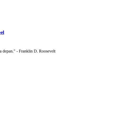
el
a depan." - Franklin D. Roosevelt