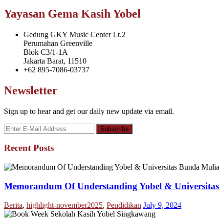
Yayasan Gema Kasih Yobel
Gedung GKY Music Center Lt.2
Perumahan Greenville
Blok C3/1-1A
Jakarta Barat, 11510
+62 895-7086-03737
Newsletter
Sign up to hear and get our daily new update via email.
Recent Posts
Memorandum Of Understanding Yobel & Universita
Berita
,
highlight-november2025
,
Pendidikan
July 9, 2024