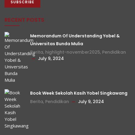
RECENT POSTS
Memorandum Of Understanding Yobel &
Universitas Bunda Mulia
Berita
,
highlight-november2025
,
Pendidikan
July 9, 2024
Book Week Sekolah Kasih Yobel Singkawang
Berita
,
Pendidikan
July 9, 2024