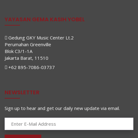
YAYASAN GEMA KASIH YOBEL
Gedung GKY Music Center Lt.2
Perumahan Greenville
Blok C3/1-1A
Jakarta Barat, 11510
+62 895-7086-03737
NEWSLETTER
Sign up to hear and get our daily new update via email.