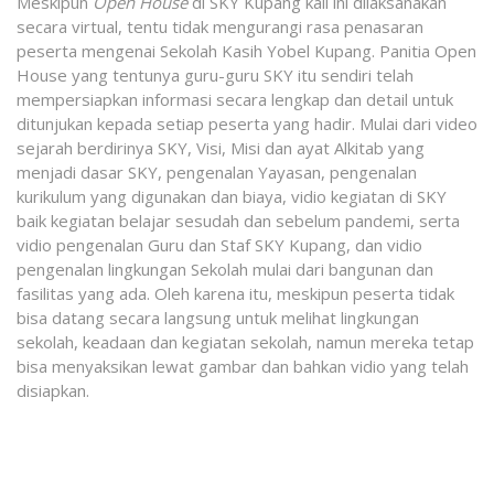
Meskipun
Open House
di SKY Kupang kali ini dilaksanakan
secara virtual, tentu tidak mengurangi rasa penasaran
peserta mengenai Sekolah Kasih Yobel Kupang. Panitia Open
House yang tentunya guru-guru SKY itu sendiri telah
mempersiapkan informasi secara lengkap dan detail untuk
ditunjukan kepada setiap peserta yang hadir. Mulai dari video
sejarah berdirinya SKY, Visi, Misi dan ayat Alkitab yang
menjadi dasar SKY, pengenalan Yayasan, pengenalan
kurikulum yang digunakan dan biaya, vidio kegiatan di SKY
baik kegiatan belajar sesudah dan sebelum pandemi, serta
vidio pengenalan Guru dan Staf SKY Kupang, dan vidio
pengenalan lingkungan Sekolah mulai dari bangunan dan
fasilitas yang ada. Oleh karena itu, meskipun peserta tidak
bisa datang secara langsung untuk melihat lingkungan
sekolah, keadaan dan kegiatan sekolah, namun mereka tetap
bisa menyaksikan lewat gambar dan bahkan vidio yang telah
disiapkan.