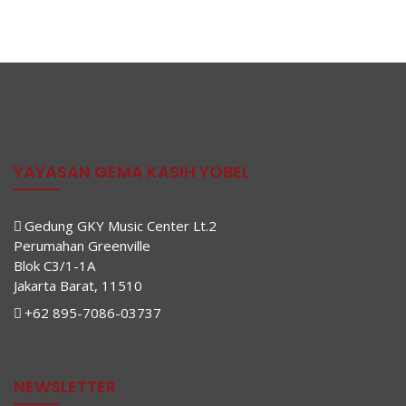
YAYASAN GEMA KASIH YOBEL
Gedung GKY Music Center Lt.2
Perumahan Greenville
Blok C3/1-1A
Jakarta Barat, 11510
+62 895-7086-03737
NEWSLETTER