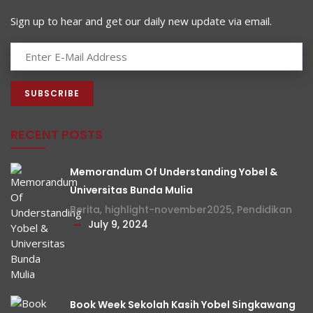
Sign up to hear and get our daily new update via email.
RECENT POSTS
Memorandum Of Understanding Yobel &
Universitas Bunda Mulia
Berita
,
highlight-november2025
,
Pendidikan
July 9, 2024
Book Week Sekolah Kasih Yobel Singkawang