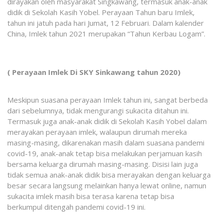
dirayakan oleh masyarakat Singkawang, termasuk anak-anak
didik di Sekolah Kasih Yobel. Perayaan Tahun baru Imlek,
tahun ini jatuh pada hari Jumat, 12 Februari. Dalam kalender
China, Imlek tahun 2021 merupakan “Tahun Kerbau Logam”.
( Perayaan Imlek Di SKY Sinkawang tahun 2020)
Meskipun suasana perayaan Imlek tahun ini, sangat berbeda
dari sebelumnya, tidak mengurangi sukacita ditahun ini.
Termasuk juga anak-anak didik di Sekolah Kasih Yobel dalam
merayakan perayaan imlek, walaupun dirumah mereka
masing-masing, dikarenakan masih dalam suasana pandemi
covid-19, anak-anak tetap bisa melakukan perjamuan kasih
bersama keluarga dirumah masing-masing. Disisi lain juga
tidak semua anak-anak didik bisa merayakan dengan keluarga
besar secara langsung melainkan hanya lewat online, namun
sukacita imlek masih bisa terasa karena tetap bisa
berkumpul ditengah pandemi covid-19 ini.